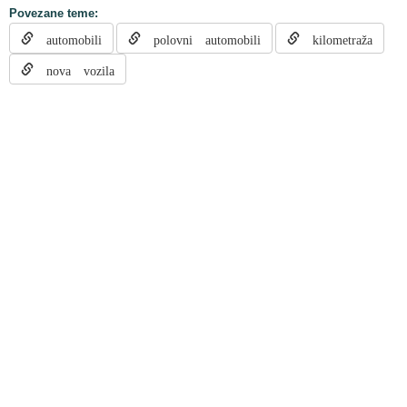
Povezane teme:
automobili
polovni automobili
kilometraža
nova vozila