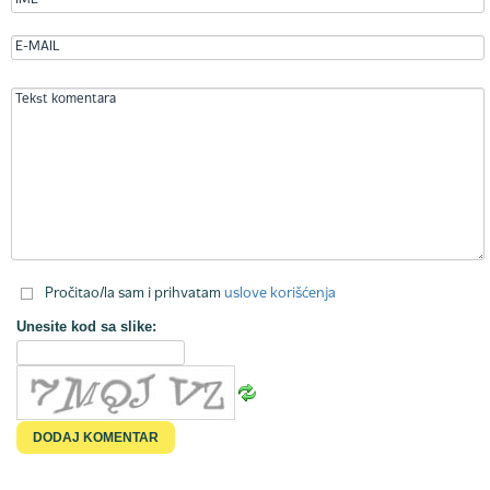
Pročitao/la sam i prihvatam
uslove korišćenja
Unesite kod sa slike: