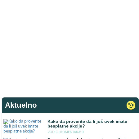
Aktuelno
Kako da proverite da li još uvek imate
besplatne akcije?
VODIC |
KOMENTARA: 0