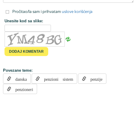
Pročitao/la sam i prihvatam
uslove korišćenja
Unesite kod sa slike:
Povezane teme:
danska
penzioni sistem
penzije
penzioneri