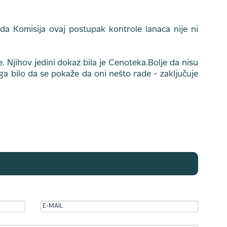
 da Komisija ovaj postupak kontrole lanaca nije ni
. Njihov jedini dokaz bila je Cenoteka.Bolje da nisu
toga bilo da se pokaže da oni nešto rade - zaključuje