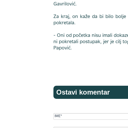
Gavrilović.
Za kraj, on kaže da bi bilo bolje
pokretala.
- Oni od početka nisu imali dokaze
ni pokretali postupak, jer je cilj 
Papović.
Ostavi komentar