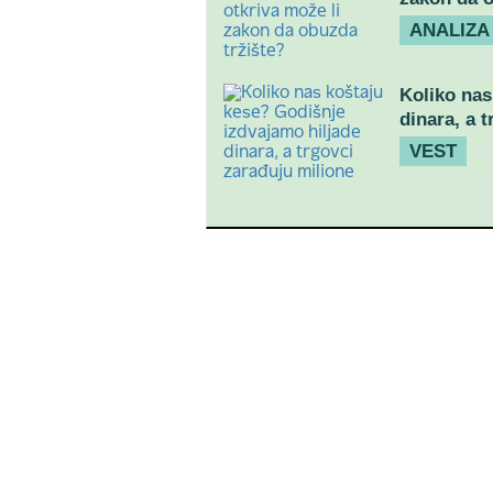
ANALIZA
Koliko nas
dinara, a 
VEST