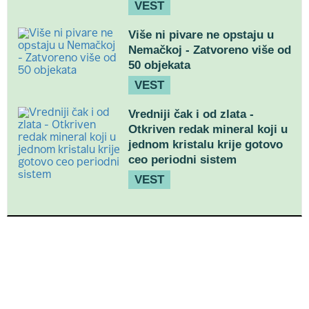
VEST
Više ni pivare ne opstaju u
Nemačkoj - Zatvoreno više od
50 objekata
VEST
Vredniji čak i od zlata -
Otkriven redak mineral koji u
jednom kristalu krije gotovo
ceo periodni sistem
VEST