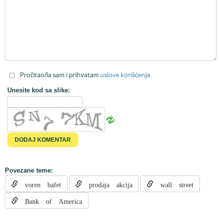
Pročitao/la sam i prihvatam
uslove korišćenja
Unesite kod sa slike:
Povezane teme:
voren bafet
prodaja akcija
wall street
Bank of America