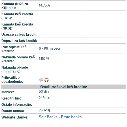
Kamata (NKS za
14.75%
Klijente):
Kamata keš kredita
(EKS):
Kamata keš kredita
(NKS):
Učešće za keš krediti:
Depozit za keš krediti:
Rok otplate keš
6 - 96 meseci
kredita:
Naknada obrade keš
1.50 %
kredita:
Naknada obrade
(minimalno):
Prihvatljivo
obezbeđenje:
Ostali troškovi keš kredita:
Menice:
50 din
Kreditni biro:
246 din
Ostale informacije:
Datum unosa:
26. Maj
Sajt Banke - Erste banka
Website Banke: