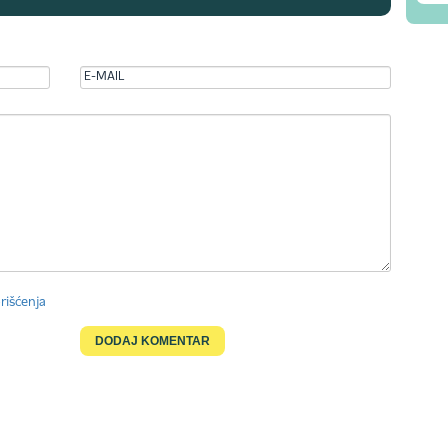
rišćenja