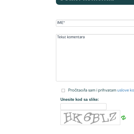
Pročitao/la sam i prihvatam
uslove ko
Unesite kod sa slike: