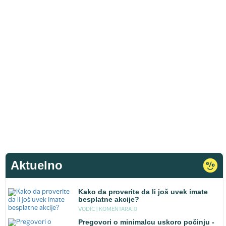
Aktuelno
Kako da proverite da li još uvek imate
besplatne akcije?
VODIC |
KOMENTARA: 0
Pregovori o minimalcu uskoro počinju -