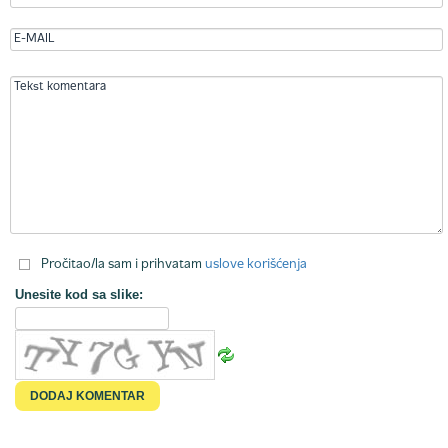
Pročitao/la sam i prihvatam
uslove korišćenja
Unesite kod sa slike: