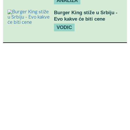
ANALIZA
Burger King stiže u Srbiju -
Evo kakve će biti cene
VODIC