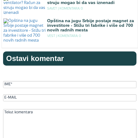
struju mogao bi da vas iznenadi
SAVET |
KOMENTARA: 0
Opština na jugu Srbije postaje magnet za
investitore - Stižu tri fabrike i više od 700
novih radnih mesta
VEST |
KOMENTARA: 0
Ostavi komentar