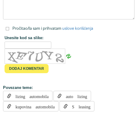
Pročitao/la sam i prihvatam
uslove korišćenja
Unesite kod sa slike:
Povezane teme:
lizing automobila
auto lizing
kupovina automobila
S leasing