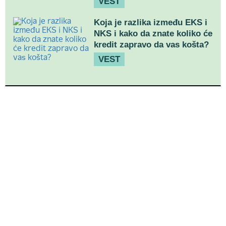
VEST
Koja je razlika između EKS i
NKS i kako da znate koliko će
kredit zapravo da vas košta?
VEST