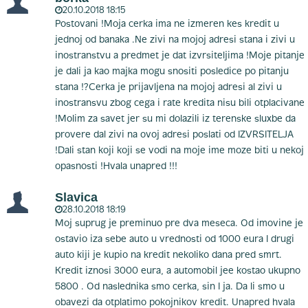
20.10.2018 18:15
Postovani !Moja cerka ima ne izmeren kes kredit u
jednoj od banaka .Ne zivi na mojoj adresi stana i zivi u
inostranstvu a predmet je dat izvrsiteljima !Moje pitanje
je dali ja kao majka mogu snositi posledice po pitanju
stana !?Cerka je prijavljena na mojoj adresi al zivi u
inostransvu zbog cega i rate kredita nisu bili otplacivane
!Molim za savet jer su mi dolazili iz terenske sluxbe da
provere dal zivi na ovoj adresi poslati od IZVRSITELJA
!Dali stan koji koji se vodi na moje ime moze biti u nekoj
opasnosti !Hvala unapred !!!
Slavica
28.10.2018 18:19
Moj suprug je preminuo pre dva meseca. Od imovine je
ostavio iza sebe auto u vrednosti od 1000 eura I drugi
auto kiji je kupio na kredit nekoliko dana pred smrt.
Kredit iznosi 3000 eura, a automobil jee kostao ukupno
5800 . Od naslednika smo cerka, sin I ja. Da li smo u
obavezi da otplatimo pokojnikov kredit. Unapred hvala