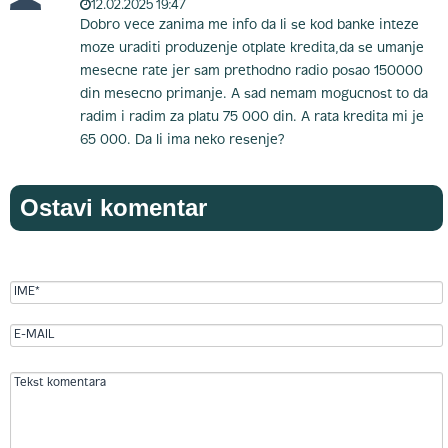
12.02.2025 19:47
Dobro vece zanima me info da li se kod banke inteze
moze uraditi produzenje otplate kredita,da se umanje
mesecne rate jer sam prethodno radio posao 150000
din mesecno primanje. A sad nemam mogucnost to da
radim i radim za platu 75 000 din. A rata kredita mi je
65 000. Da li ima neko resenje?
Ostavi komentar