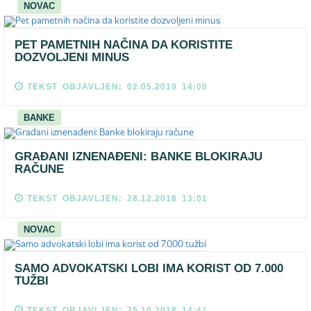
NOVAC
PET PAMETNIH NAČINA DA KORISTITE
DOZVOLJENI MINUS
TEKST OBJAVLJEN: 02.05.2019 14:00
BANKE
GRAĐANI IZNENAĐENI: BANKE BLOKIRAJU
RAČUNE
TEKST OBJAVLJEN: 28.12.2018 13:01
NOVAC
SAMO ADVOKATSKI LOBI IMA KORIST OD 7.000
TUŽBI
TEKST OBJAVLJEN: 25.10.2018 14:41