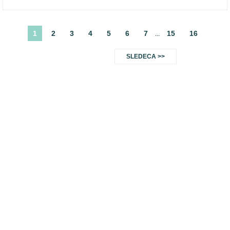
1
2
3
4
5
6
7
15
16
...
SLEDECA >>