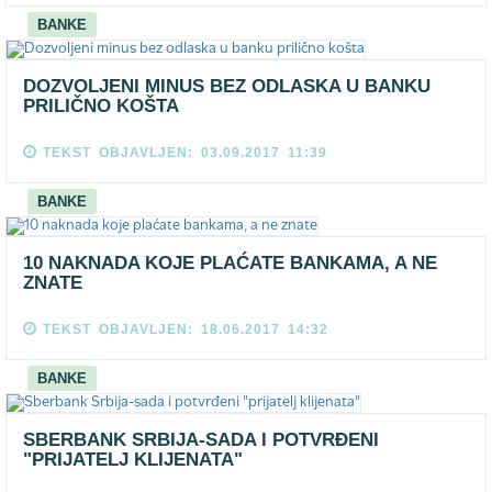
BANKE
DOZVOLJENI MINUS BEZ ODLASKA U BANKU
PRILIČNO KOŠTA
TEKST OBJAVLJEN: 03.09.2017 11:39
BANKE
10 NAKNADA KOJE PLAĆATE BANKAMA, A NE
ZNATE
TEKST OBJAVLJEN: 18.06.2017 14:32
BANKE
SBERBANK SRBIJA-SADA I POTVRĐENI
"PRIJATELJ KLIJENATA"