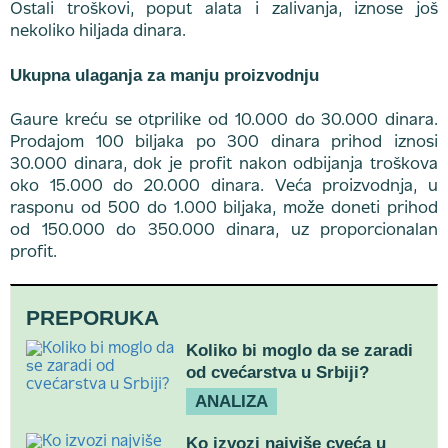
Ostali troškovi, poput alata i zalivanja, iznose još
nekoliko hiljada dinara.
Ukupna ulaganja za manju proizvodnju
Gaure kreću se otprilike od 10.000 do 30.000 dinara.
Prodajom 100 biljaka po 300 dinara prihod iznosi
30.000 dinara, dok je profit nakon odbijanja troškova
oko 15.000 do 20.000 dinara. Veća proizvodnja, u
rasponu od 500 do 1.000 biljaka, može doneti prihod
od 150.000 do 350.000 dinara, uz proporcionalan
profit.
PREPORUKA
Koliko bi moglo da se zaradi
od cvećarstva u Srbiji?
ANALIZA
Ko izvozi najviše cveća u