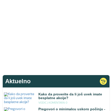
Aktuelno
Kako da proverite da li još uvek imate
besplatne akcije?
VODIC |
KOMENTARA: 0
Pregovori o minimalcu uskoro počinju -