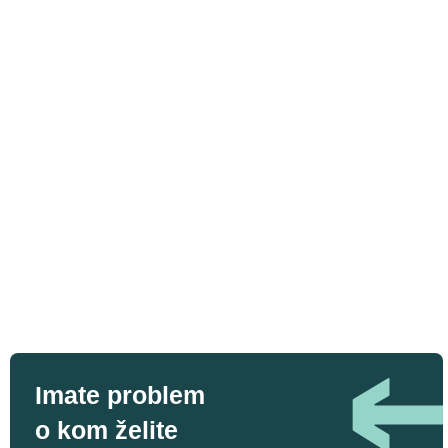
Imate problem
o kom želite