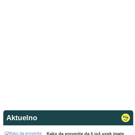
Aktuelno
Kako da proverite da li još uvek imate