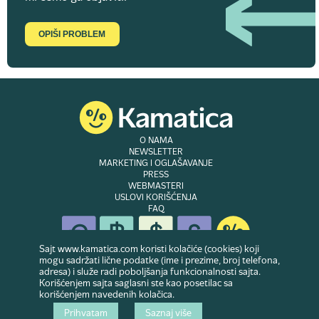
OPIŠI PROBLEM
O NAMA
NEWSLETTER
MARKETING I OGLAŠAVANJE
PRESS
WEBMASTERI
USLOVI KORIŠĆENJA
FAQ
Sajt www.kamatica.com koristi kolačiće (cookies) koji
mogu sadržati lične podatke (ime i prezime, broj telefona,
adresa) i služe radi poboljšanja funkcionalnosti sajta.
© Copyright 2007-2026. Website developed & owned by
Dubes doo
. Sva prava
Korišćenjem sajta saglasni ste kao posetilac sa
zadržana
korišćenjem navedenih kolačica.
Prihvatam
Saznaj više