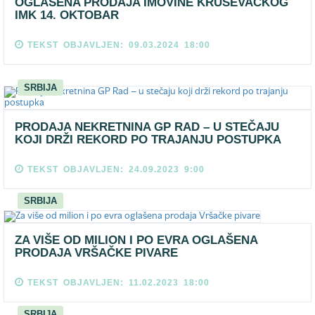
OGLAŠENA PRODAJA IMOVINE KRUŠEVAČKOG
IMK 14. OKTOBAR
TEKST OBJAVLJEN: 09.03.2024 18:00
SRBIJA
PRODAJA NEKRETNINA GP RAD – U STEČAJU
KOJI DRŽI REKORD PO TRAJANJU POSTUPKA
TEKST OBJAVLJEN: 24.09.2023 9:00
SRBIJA
ZA VIŠE OD MILION I PO EVRA OGLAŠENA
PRODAJA VRŠAČKE PIVARE
TEKST OBJAVLJEN: 11.02.2023 18:00
SRBIJA