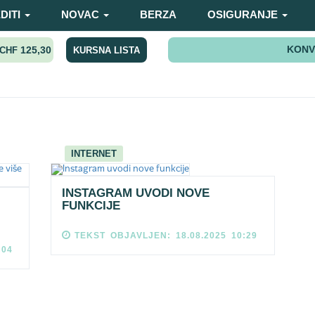
DITI
NOVAC
BERZA
OSIGURANJE
KONV
125,30
KURSNA LISTA
CHF
INTERNET
INSTAGRAM UVODI NOVE
FUNKCIJE
TEKST OBJAVLJEN: 18.08.2025 10:29
:04