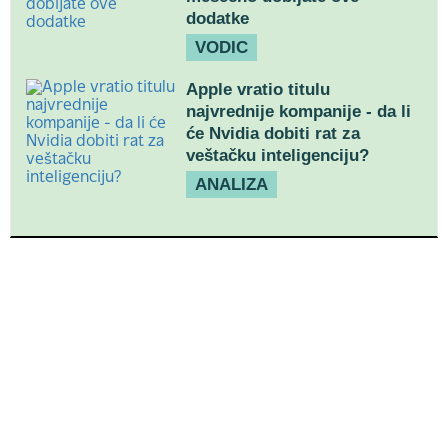
dodatke
VODIC
Apple vratio titulu
najvrednije kompanije - da li
će Nvidia dobiti rat za
veštačku inteligenciju?
ANALIZA