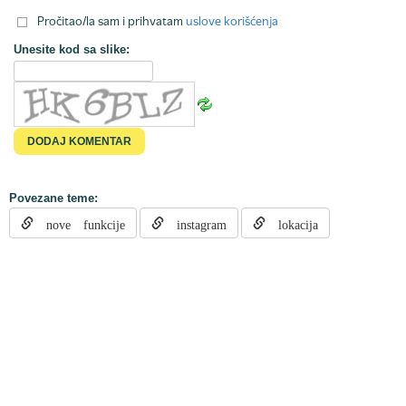
Pročitao/la sam i prihvatam
uslove korišćenja
Unesite kod sa slike:
Povezane teme:
nove funkcije
instagram
lokacija