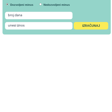
Dozvoljeni minus
Nedozvoljeni minus