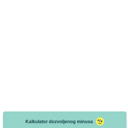
Kalkulator dozvoljenog minusa