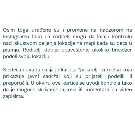
Osim toga urađene su i promene na nadzorom na
Instagramu tako da roditelji mogu da imaju kontrolu
nad iskustvom deljenja lokacije na mapi kada su deca u
pitanju. Roditelji dobiju obaveštenje ukoliko tinejdžer
podeli svoju lokaciju.
Sledeća nova funkcija je kartica "prijatelji" u reelsu koja
prikazuje javni sadržaj koji su prijatelji podelili ili
preporučili. U okviru ove kartice se uvodi kontrola tako
da je moguće skrivanje lajkova ili komentara na video
zapisima.