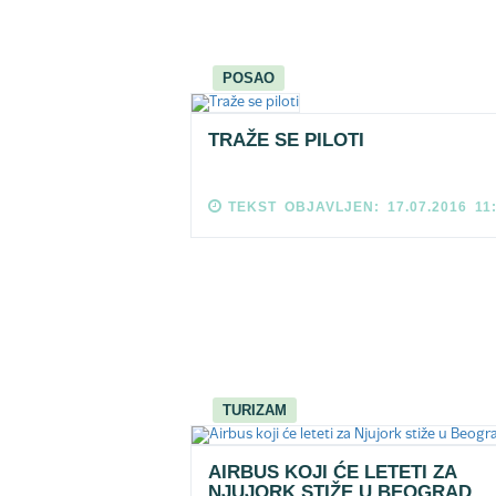
POSAO
TRAŽE SE PILOTI
TEKST OBJAVLJEN: 17.07.2016 11
TURIZAM
AIRBUS KOJI ĆE LETETI ZA
NJUJORK STIŽE U BEOGRAD