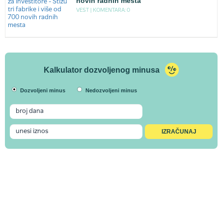
novih radnih mesta
VEST |
KOMENTARA: 0
Kalkulator dozvoljenog minusa
Dozvoljeni minus
Nedozvoljeni minus