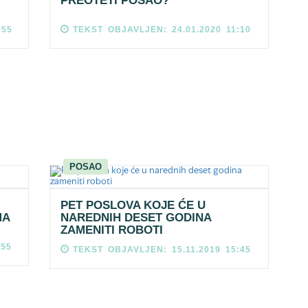
PREOTETI POSAO?
:55
TEKST OBJAVLJEN: 24.01.2020 11:10
POSAO
PET POSLOVA KOJE ĆE U
MA
NAREDNIH DESET GODINA
ZAMENITI ROBOTI
:55
TEKST OBJAVLJEN: 15.11.2019 15:45