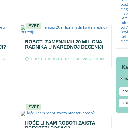
SVET
ROBOTI ZAMENJUJU 20 MILIONA
JI?
RADNIKA U NAREDNOJ DECENIJI
:25
TEKST OBJAVLJEN: 29.05.2022 18:00
Ka
D
SVET
HOĆE LI NAM ROBOTI ZAISTA