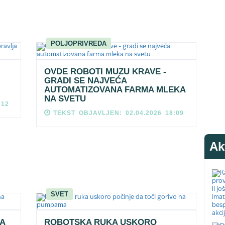
POLJOPRIVREDA
OVDE ROBOTI MUZU KRAVE -
GRADI SE NAJVEĆA
AUTOMATIZOVANA FARMA MLEKA
NA SVETU
:12
TEKST OBJAVLJEN: 02.04.2026 18:09
Ak
SVET
A
ROBOTSKA RUKA USKORO