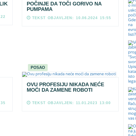
LIK
POČINJE DA TOČI GORIVO NA
PUMPAMA
:22
TEKST OBJAVLJEN: 10.06.2024 15:55
POSAO
OVU PROFESIJU NIKADA NEĆE
MOĆI DA ZAMENE ROBOTI
:35
TEKST OBJAVLJEN: 11.01.2023 13:00