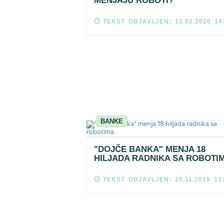
MENJAJU ROBOTI?
TEKST OBJAVLJEN: 13.02.2020 14
BANKE
"DOJČE BANKA" MENJA 18
HILJADA RADNIKA SA ROBOTI
TEKST OBJAVLJEN: 20.11.2019 13