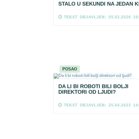
STALO U SEKUNDI NA JEDAN K
TEKST OBJAVLJEN: 05.03.2026 16
POSAO
DA LI BI ROBOTI BILI BOLJI
DIREKTORI OD LJUDI?
TEKST OBJAVLJEN: 25.04.2023 14