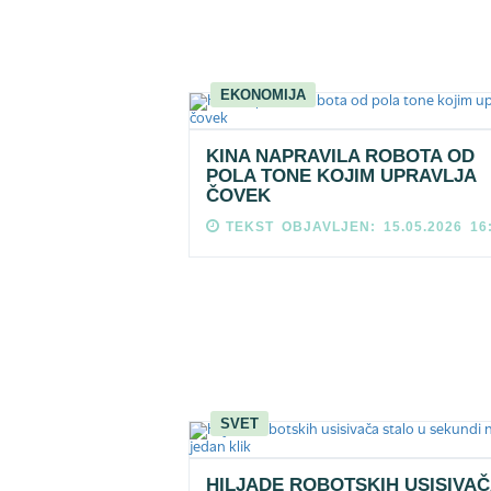
EKONOMIJA
KINA NAPRAVILA ROBOTA OD
POLA TONE KOJIM UPRAVLJA
ČOVEK
TEKST OBJAVLJEN: 15.05.2026 16
SVET
HILJADE ROBOTSKIH USISIVAČ