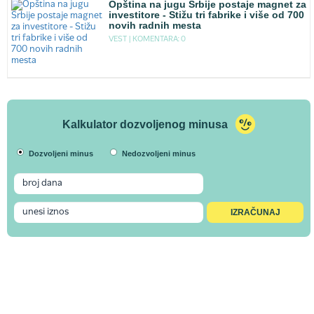
Opština na jugu Srbije postaje magnet za
investitore - Stižu tri fabrike i više od 700
novih radnih mesta
VEST |
KOMENTARA: 0
Kalkulator dozvoljenog minusa
Dozvoljeni minus
Nedozvoljeni minus