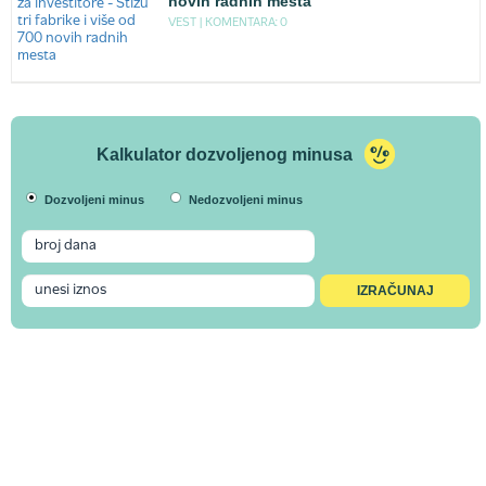
novih radnih mesta
VEST |
KOMENTARA: 0
Kalkulator dozvoljenog minusa
Dozvoljeni minus
Nedozvoljeni minus