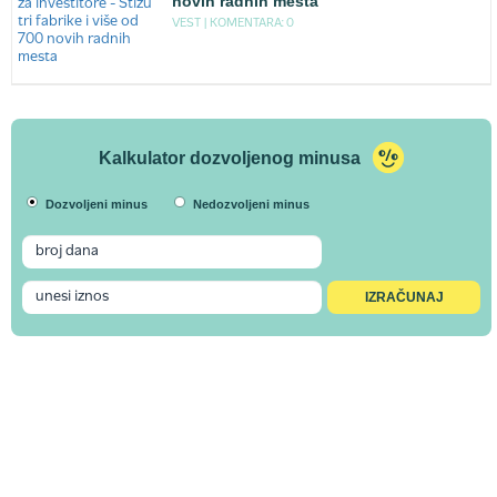
novih radnih mesta
VEST |
KOMENTARA: 0
Kalkulator dozvoljenog minusa
Dozvoljeni minus
Nedozvoljeni minus