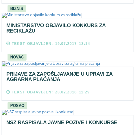
BIZNIS
MINISTARSTVO OBJAVILO KONKURS ZA
RECIKLAŽU
TEKST OBJAVLJEN: 19.07.2017 13:14
NOVAC
PRIJAVE ZA ZAPOŠLJAVANJE U UPRAVI ZA
AGRARNA PLAĆANJA
TEKST OBJAVLJEN: 28.02.2016 11:29
POSAO
NSZ RASPISALA JAVNE POZIVE I KONKURSE