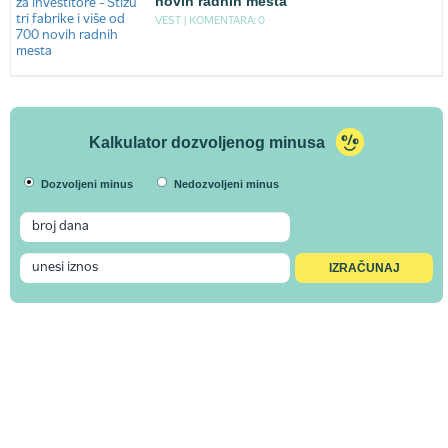
novih radnih mesta
VEST |
KOMENTARA: 0
Kalkulator dozvoljenog minusa
Dozvoljeni minus
Nedozvoljeni minus