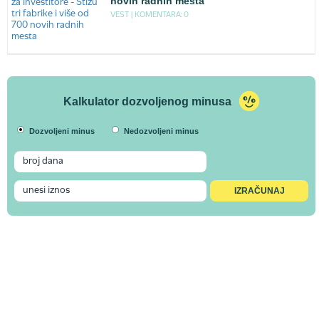
novih radnih mesta
VEST |
KOMENTARA: 0
Kalkulator dozvoljenog minusa
Dozvoljeni minus
Nedozvoljeni minus