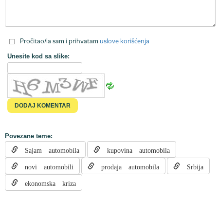
Pročitao/la sam i prihvatam
uslove korišćenja
Unesite kod sa slike:
Povezane teme:
Sajam automobila
kupovina automobila
novi automobili
prodaja automobila
Srbija
ekonomska kriza