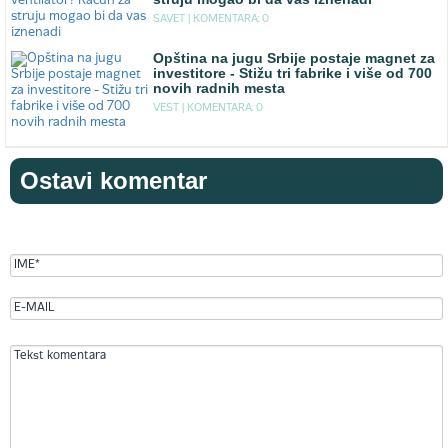
SAVET |
KOMENTARA: 0
Opština na jugu Srbije postaje magnet za
investitore - Stižu tri fabrike i više od 700
novih radnih mesta
VEST |
KOMENTARA: 0
Ostavi komentar