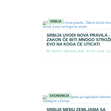
SRBIJA
SRBIJA UVODI NOVA PRAVILA -
ZAKON ĆE BITI MNOGO STROŽI
EVO NA KOGA ĆE UTICATI
TEKST OBJAVLJEN: 03.07.2026 13
EKONOMIJA
SRBIJA MEĐU ZEMLJAMA SA