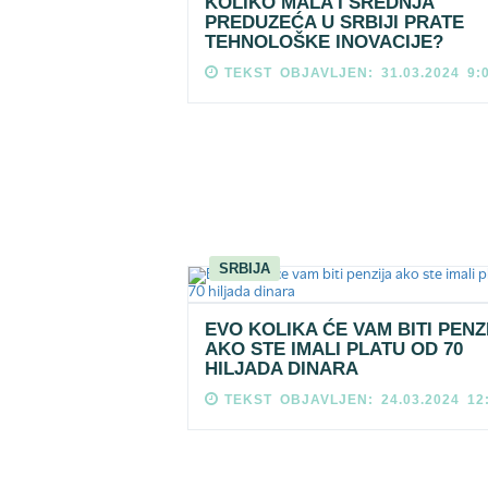
KOLIKO MALA I SREDNJA
PREDUZEĆA U SRBIJI PRATE
TEHNOLOŠKE INOVACIJE?
TEKST OBJAVLJEN: 31.03.2024 9:
SRBIJA
EVO KOLIKA ĆE VAM BITI PENZ
AKO STE IMALI PLATU OD 70
HILJADA DINARA
TEKST OBJAVLJEN: 24.03.2024 12