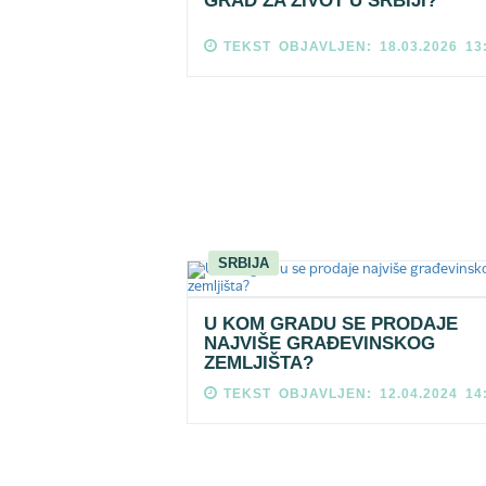
GRAD ZA ŽIVOT U SRBIJI?
TEKST OBJAVLJEN: 18.03.2026 13
SRBIJA
U KOM GRADU SE PRODAJE
NAJVIŠE GRAĐEVINSKOG
ZEMLJIŠTA?
TEKST OBJAVLJEN: 12.04.2024 14