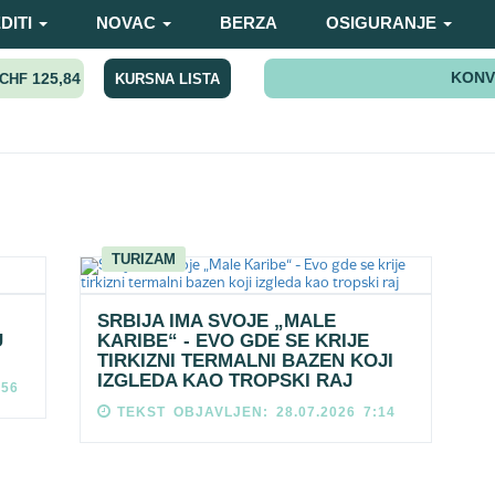
DITI
NOVAC
BERZA
OSIGURANJE
KONV
125,84
KURSNA LISTA
CHF
TURIZAM
SRBIJA IMA SVOJE „MALE
U
KARIBE“ - EVO GDE SE KRIJE
TIRKIZNI TERMALNI BAZEN KOJI
IZGLEDA KAO TROPSKI RAJ
:56
TEKST OBJAVLJEN: 28.07.2026 7:14