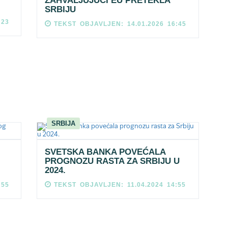
ZAHVALJUJUĆI EU PRETEKLA
SRBIJU
:23
TEKST OBJAVLJEN: 14.01.2026 16:45
SRBIJA
SVETSKA BANKA POVEĆALA
PROGNOZU RASTA ZA SRBIJU U
2024.
:55
TEKST OBJAVLJEN: 11.04.2024 14:55