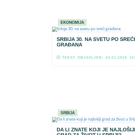
EKONOMIJA
SRBIJA 30. NA SVETU PO SREĆ
GRAĐANA
TEKST OBJAVLJEN: 24.03.2026 10
SRBIJA
DA LI ZNATE KOJI JE NAJLOŠIJ