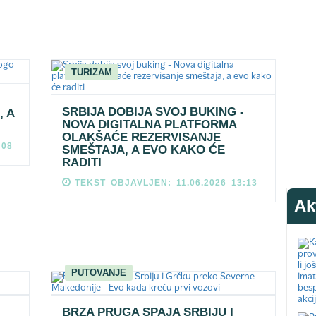
TURIZAM
SRBIJA DOBIJA SVOJ BUKING -
, A
NOVA DIGITALNA PLATFORMA
OLAKŠAĆE REZERVISANJE
:08
SMEŠTAJA, A EVO KAKO ĆE
RADITI
TEKST OBJAVLJEN: 11.06.2026 13:13
Ak
PUTOVANJE
BRZA PRUGA SPAJA SRBIJU I