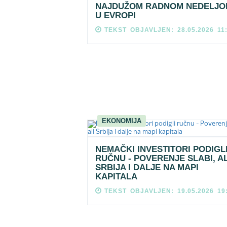
NAJDUŽOM RADNOM NEDELJO
U EVROPI
TEKST OBJAVLJEN: 28.05.2026 11
EKONOMIJA
NEMAČKI INVESTITORI PODIGL
RUČNU - POVERENJE SLABI, AL
SRBIJA I DALJE NA MAPI
KAPITALA
TEKST OBJAVLJEN: 19.05.2026 19