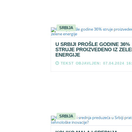
SRBIJA
U SRBIJI PROŠLE GODINE 36%
STRUJE PROIZVEDENO IZ ZEL
ENERGIJE
TEKST OBJAVLJEN: 07.04.2024 16
SRBIJA