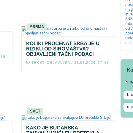
SRBIJA
I
KOLIKI PROCENAT SRBA JE U
RIZIKU OD SIROMAŠTVA?
OBJAVLJENI TAČNI PODACI
:39
TEKST OBJAVLJEN: 21.03.2026 17:41
Ka
D
SVET
I
KAKO JE BUGARSKA