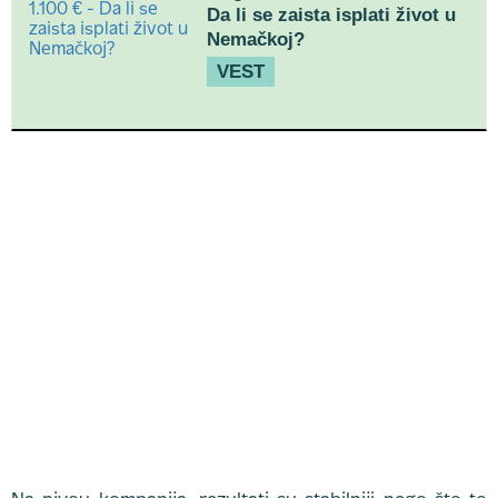
Da li se zaista isplati život u
Nemačkoj?
VEST