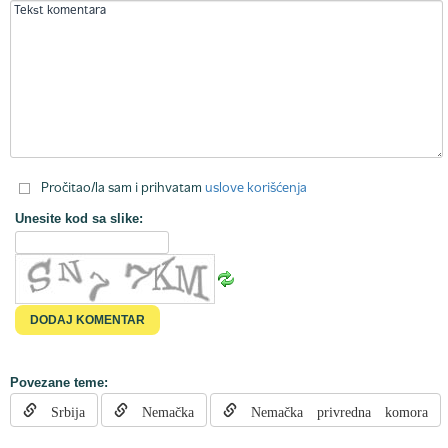
Pročitao/la sam i prihvatam
uslove korišćenja
Unesite kod sa slike:
Povezane teme:
Srbija
Nemačka
Nemačka privredna komora