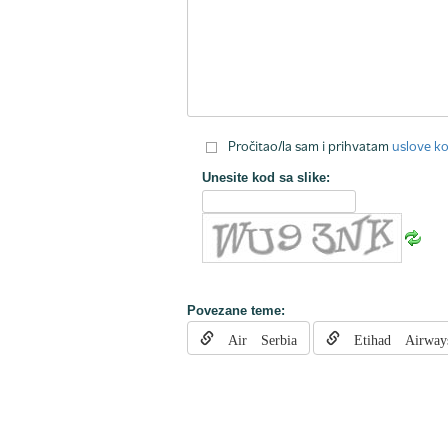
Pročitao/la sam i prihvatam
uslove ko
Unesite kod sa slike:
Povezane teme:
Air Serbia
Etihad Airway