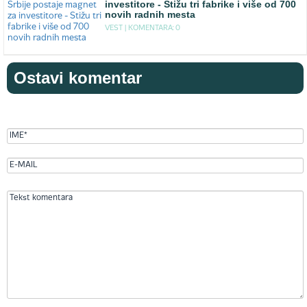
investitore - Stižu tri fabrike i više od 700
novih radnih mesta
VEST |
KOMENTARA: 0
Ostavi komentar