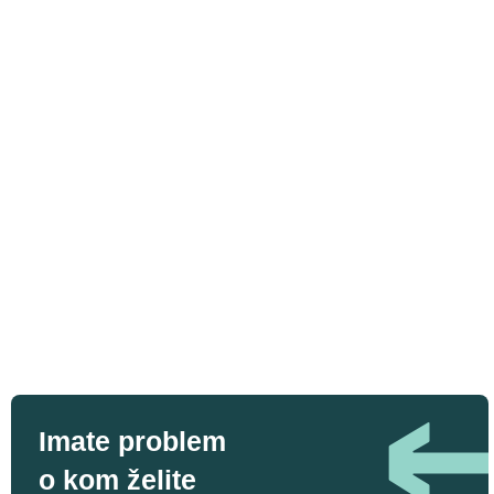
Imate problem
o kom želite