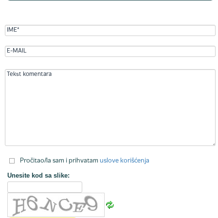
Pročitao/la sam i prihvatam
uslove korišćenja
Unesite kod sa slike: