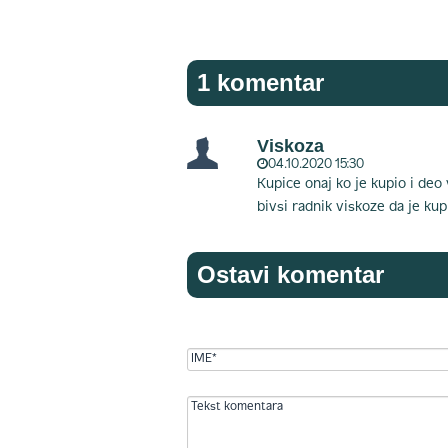
1 komentar
Viskoza
04.10.2020 15:30
Kupice onaj ko je kupio i deo 
bivsi radnik viskoze da je kupi
Ostavi komentar