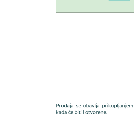
Prodaja se obavlja prikupljanje
kada će biti i otvorene.