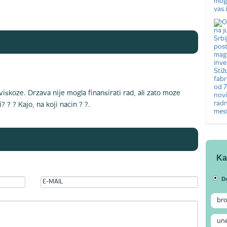
viskoze. Drzava nije mogla finansirati rad, ali zato moze
? ? ? Kajo, na koji nacin ? ?.
Ka
D