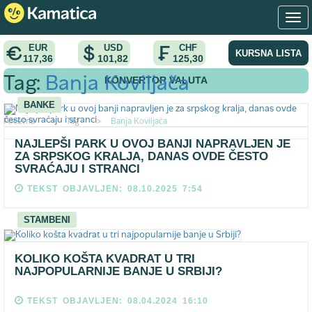
EUR
USD
CHF
KURSNA LISTA
117,36
101,82
125,30
KONVERTOR VALUTA
Tag:
Banja Koviljača
BANKE
Pocetna
>
Tag
>
Banja Koviljača
NAJLEPŠI PARK U OVOJ BANJI NAPRAVLJEN JE
ZA SRPSKOG KRALJA, DANAS OVDE ČESTO
SVRAĆAJU I STRANCI
TEKST OBJAVLJEN: 08.10.2025 7:54
STAMBENI
KOLIKO KOŠTA KVADRAT U TRI
NAJPOPULARNIJE BANJE U SRBIJI?
TEKST OBJAVLJEN: 08.04.2024 16:10