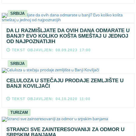
SRBIJA
DA LI RAZMIŠLJATE DA OVIH DANA ODMARATE U
BANJI? EVO KOLIKO KOŠTA SMEŠTAJ U JEDNOJ
OD NAJPOZNATIJIH
TEKST OBJAVLJEN: 08.09.2023 17:00
SRBIJA
CELULOZA U STEČAJU PRODAJE ZEMLJIŠTE U
BANJI KOVILJAČI
TEKST OBJAVLJEN: 04.10.2020 11:00
TURIZAM
STRANCI SVE ZAINTERESOVANIJI ZA ODMOR U
SRPSKIM BANJAMA