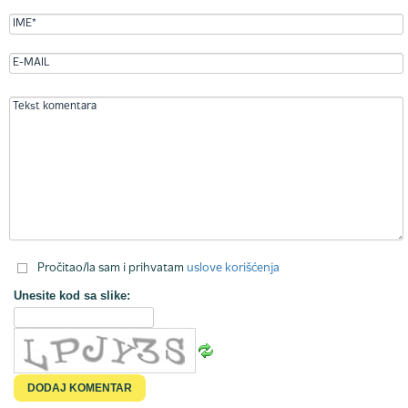
Pročitao/la sam i prihvatam
uslove korišćenja
Unesite kod sa slike: