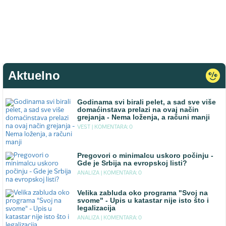
Aktuelno
Godinama svi birali pelet, a sad sve više
domaćinstava prelazi na ovaj način
grejanja - Nema loženja, a računi manji
VEST |
KOMENTARA: 0
Pregovori o minimalcu uskoro počinju -
Gde je Srbija na evropskoj listi?
ANALIZA |
KOMENTARA: 0
Velika zabluda oko programa "Svoj na
svome" - Upis u katastar nije isto što i
legalizacija
ANALIZA |
KOMENTARA: 0