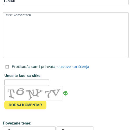
Pročitao/la sam i prihvatam
uslove korišćenja
Unesite kod sa slike:
Povezane teme: