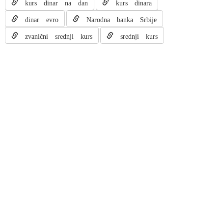
kurs dinar na dan
kurs dinara
dinar evro
Narodna banka Srbije
zvanični srednji kurs
srednji kurs