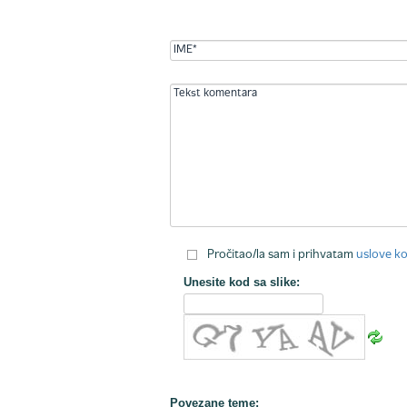
Pročitao/la sam i prihvatam
uslove ko
Unesite kod sa slike:
Povezane teme: