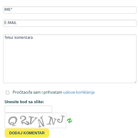
Pročitao/la sam i prihvatam
uslove korišćenja
Unesite kod sa slike: