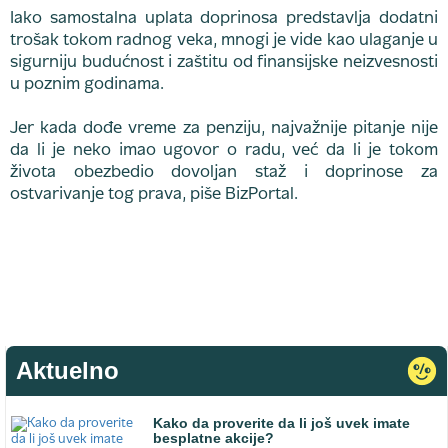
Iako samostalna uplata doprinosa predstavlja dodatni
trošak tokom radnog veka, mnogi je vide kao ulaganje u
sigurniju budućnost i zaštitu od finansijske neizvesnosti
u poznim godinama.
Jer kada dođe vreme za penziju, najvažnije pitanje nije
da li je neko imao ugovor o radu, već da li je tokom
života obezbedio dovoljan staž i doprinose za
ostvarivanje tog prava, piše BizPortal.
Aktuelno
Kako da proverite da li još uvek imate
besplatne akcije?