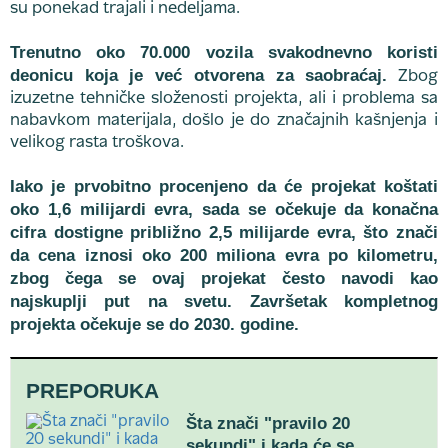
su ponekad trajali i nedeljama.
Trenutno oko 70.000 vozila svakodnevno koristi
deonicu koja je već otvorena za saobraćaj.
Zbog
izuzetne tehničke složenosti projekta, ali i problema sa
nabavkom materijala, došlo je do značajnih kašnjenja i
velikog rasta troškova.
Iako je prvobitno procenjeno da će projekat koštati
oko 1,6 milijardi evra, sada se očekuje da konačna
cifra dostigne približno 2,5 milijarde evra, što znači
da cena iznosi oko 200 miliona evra po kilometru,
zbog čega se ovaj projekat često navodi kao
najskuplji put na svetu. Završetak kompletnog
projekta očekuje se do 2030. godine.
PREPORUKA
Šta znači "pravilo 20
sekundi" i kada će se