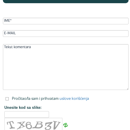
Pročitao/la sam i prihvatam
uslove korišćenja
Unesite kod sa slike: