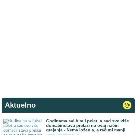
Aktuelno
Godinama svi birali pelet, a sad sve više
domaćinstava prelazi na ovaj način
grejanja - Nema loženja, a računi manji