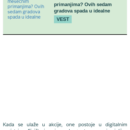
primanjima? Ovih sedam
gradova spada u idealne
VEST
Kada se ulaže u akcije, one postoje u digitalnim