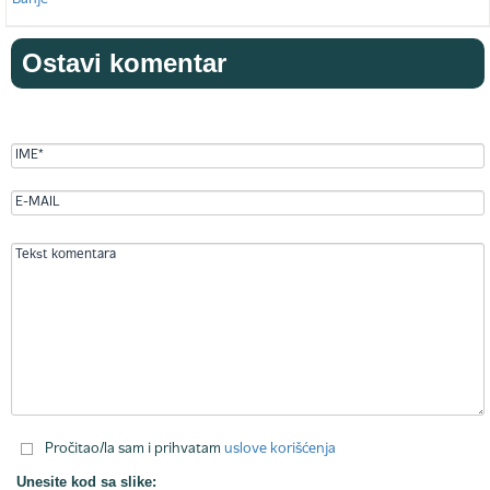
Ostavi komentar
Pročitao/la sam i prihvatam
uslove korišćenja
Unesite kod sa slike: