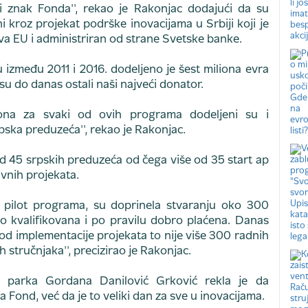
tni znak Fonda'', rekao je Rakonjac dodajući da su
i kroz projekat podrške inovacijama u Srbiji koji je
va EU i administriran od strane Svetske banke.
između 2011 i 2016. dodeljeno je šest miliona evra
u do danas ostali naši najveći donator.
liona za svaki od ovih programa dodeljeni su i
rpska preduzeća'', rekao je Rakonjac.
od 45 srpskih preduzeća od čega više od 35 start ap
ivnih projekata.
 pilot programa, su doprinela stvaranju oko 300
o kvalifikovana i po pravilu dobro plaćena. Danas
d implementacije projekata to nije više 300 radnih
stručnjaka'', precizirao je Rakonjac.
 parka Gordana Danilović Grković rekla je da
a Fond, već da je to veliki dan za sve u inovacijama.