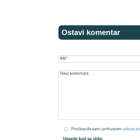
Ostavi komentar
Pročitao/la sam i prihvatam
uslove ko
Unesite kod sa slike: