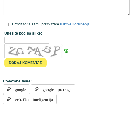
Pročitao/la sam i prihvatam
uslove korišćenja
Unesite kod sa slike:
Povezane teme:
google
google pretraga
veštačka inteligencija