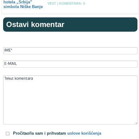
VEST |
KOMENTARA: 0
Ostavi komentar
Pročitao/la sam i prihvatam
uslove korišćenja