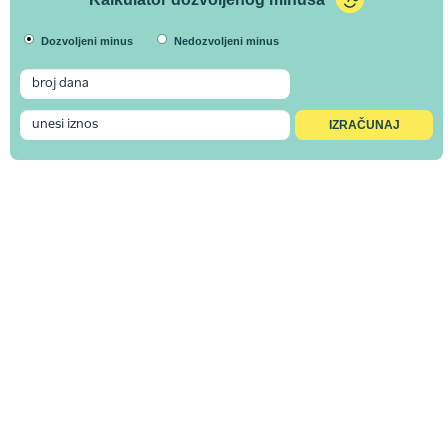
Dozvoljeni minus
Nedozvoljeni minus