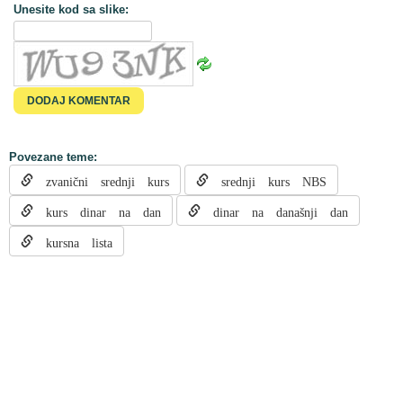
Unesite kod sa slike:
Povezane teme:
zvanični srednji kurs
srednji kurs NBS
kurs dinar na dan
dinar na današnji dan
kursna lista