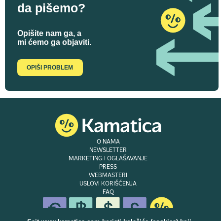
da pišemo?
Opišite nam ga, a
mi ćemo ga objaviti.
OPIŠI PROBLEM
O NAMA
NEWSLETTER
MARKETING I OGLAŠAVANJE
PRESS
WEBMASTERI
USLOVI KORIŠĆENJA
FAQ