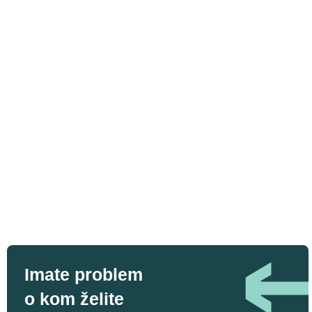
Imate problem
o kom želite