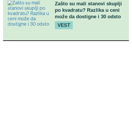
Zašto su mali stanovi skuplji
po kvadratu? Razlika u ceni
može da dostigne i 30 odsto
VEST