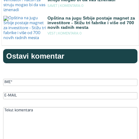
SAVET |
KOMENTARA: 0
Opština na jugu Srbije postaje magnet za
investitore - Stižu tri fabrike i više od 700
novih radnih mesta
VEST |
KOMENTARA: 0
Ostavi komentar