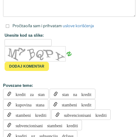
Pročitao/la sam i prihvatam
uslove korišćenja
Unesite kod sa slike:
Povezane teme:
kredit za stan
stan na kredit
kupovina stana
stambeni kredit
stambeni krediti
subvencionisani krediti
subvencionisani stambeni krediti
krediti uz subvenciju države