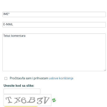
Pročitao/la sam i prihvatam
uslove korišćenja
Unesite kod sa slike: