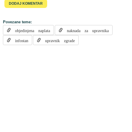
Povezane teme:
objedinjena naplata
naknada za upravnika
infostan
upravnik zgrade