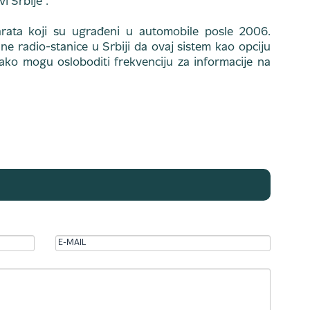
i Srbije“.
ata koji su ugrađeni u automobile posle 2006.
ne radio-stanice u Srbiji da ovaj sistem kao opciju
 tako mogu osloboditi frekvenciju za informacije na