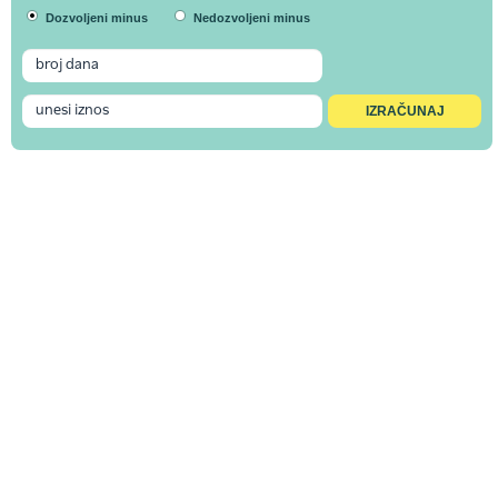
Dozvoljeni minus
Nedozvoljeni minus