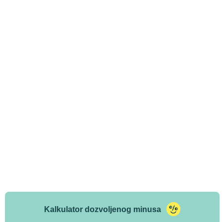
Kalkulator dozvoljenog minusa