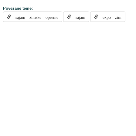
Povezane teme:
sajam zimske opreme
sajam
expo zim