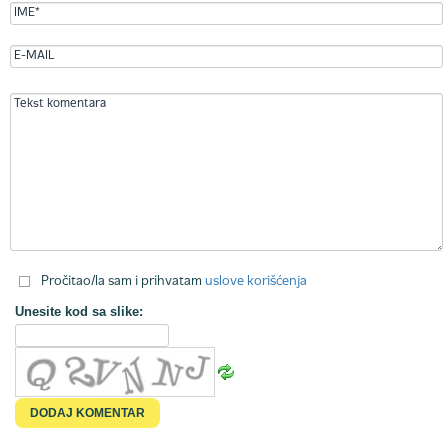
Pročitao/la sam i prihvatam
uslove korišćenja
Unesite kod sa slike: