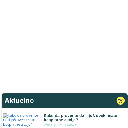
Aktuelno
Kako da proverite da li još uvek imate
besplatne akcije?
VODIC |
KOMENTARA: 0