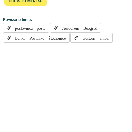
Povezane teme:
poslovnica pošte
Aerodrom Beograd
Banka Poštanke Štedionice
western union