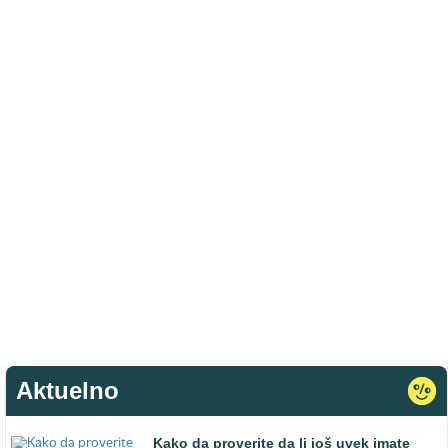
Aktuelno
Kako da proverite da li još uvek imate