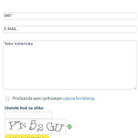
Pročitao/la sam i prihvatam
uslove korišćenja
Unesite kod sa slike: